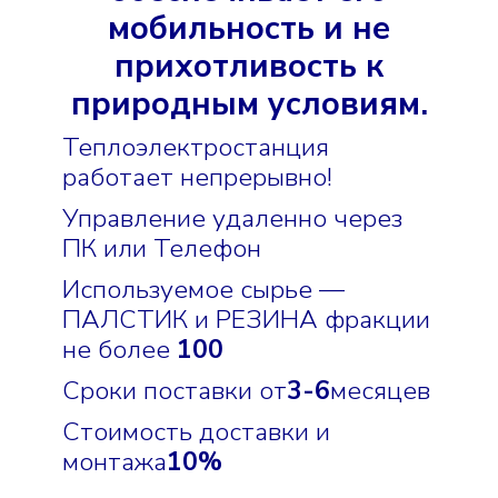
мобильность и не
прихотливость к
природным условиям.
Теплоэлектростанция
работает непрерывно!
Управление удаленно через
ПК или Телефон
Используемое сырье —
ПАЛСТИК и РЕЗИНА фракции
не более
100
Сроки поставки от
3-6
месяцев
Стоимость доставки и
монтажа
10%